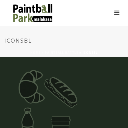
ICONSBL
HOME
»
PAINTBALL BATTLE
»
ICONSBL