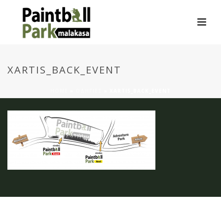
XARTIS_BACK_EVENT
HOME
»
ΟΔΗΓΙΕΣ
»
XARTIS_BACK_EVENT