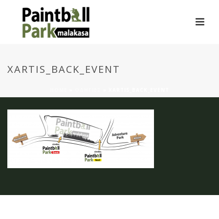
XARTIS_BACK_EVENT
HOME
»
ΟΔΗΓΙΕΣ
»
XARTIS_BACK_EVENT