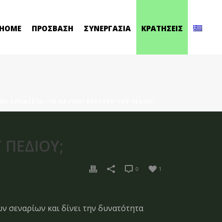
HOME
ΠΡΟΣΒΑΣΗ
ΣΥΝΕΡΓΑΣΙΑ
ΚΡΑΤΗΣΕΙΣ
Α ΧΡΕΙΆΖΕΤΑΙ ΓΙΑ ΝΑ ΓΊΝΕΙ ΚΡΆΤΗΣΗ ΤΟΥ ΠΕΔΊΟΥ;
 ΠΕΔΊΟΥ;
0
1
ν σεναρίων και δίνει την δυνατότητα