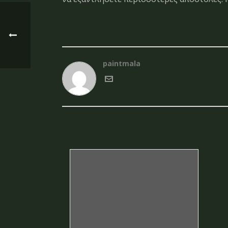
paintmala