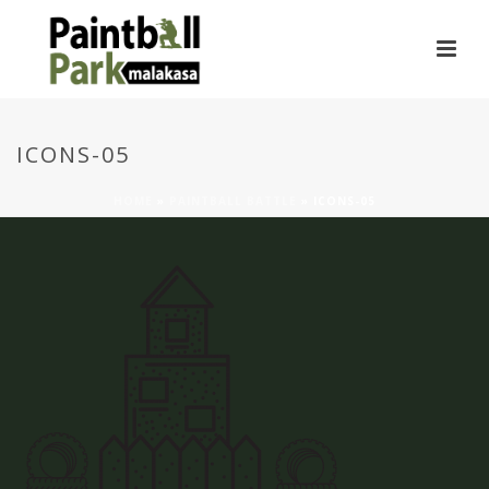
ICONS-05
HOME
»
PAINTBALL BATTLE
»
ICONS-05