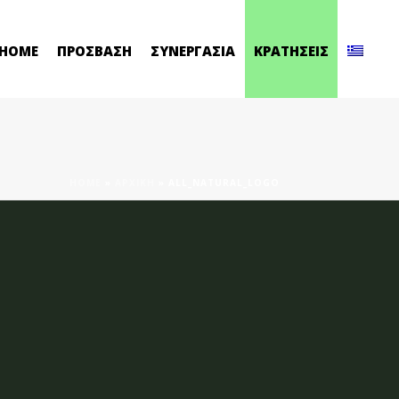
HOME
ΠΡΟΣΒΑΣΗ
ΣΥΝΕΡΓΑΣΙΑ
ΚΡΑΤΗΣΕΙΣ
HOME
»
ΑΡΧΙΚΗ
»
ALL_NATURAL_LOGO