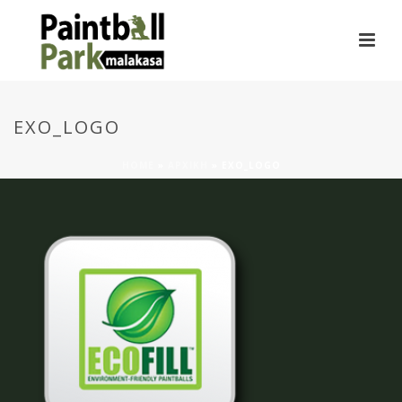
EXO_LOGO
HOME
»
ΑΡΧΙΚΗ
»
EXO_LOGO