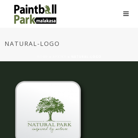
NATURAL-LOGO
HOME
»
ΑΡΧΙΚΗ
»
NATURAL-LOGO