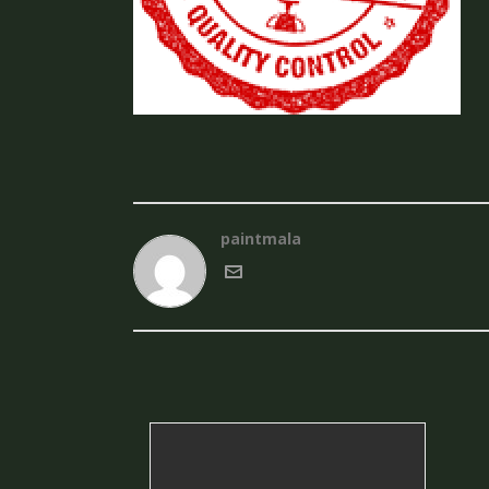
paintmala