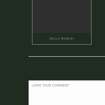
HELLO WORLD!