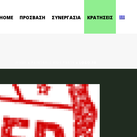
HOME
ΠΡΟΣΒΑΣΗ
ΣΥΝΕΡΓΑΣΙΑ
ΚΡΑΤΗΣΕΙΣ
HOME
»
PAINTBALL KIDS PARTY
»
LOGO-10